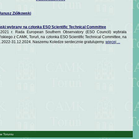
 Janusz Ziółkowski
ki wybrany na członka ESO Scientific Technical Committee
.2021 r. Rada European Southern Observatory (ESO Council) wybrała
kiego z CAMK, Toruń, na członka ESO Scientific Technical Committee, na
1.2022-31.12.2024. Naszemu Koledze serdecznie gratulujemy.
więcej ...
w Toruniu